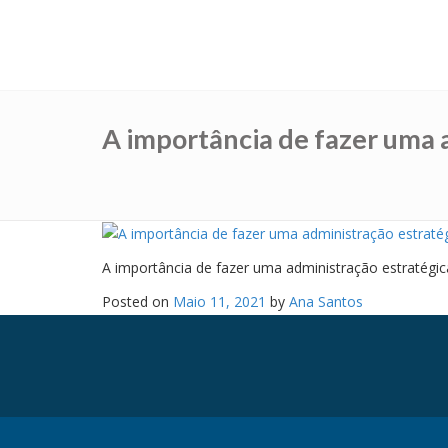
A importância de fazer uma 
A importância de fazer uma administração estratégic
Posted on
Maio 11, 2021
by
Ana Santos