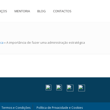
IÇOS
MENTORIA
BLOG
CONTACTOS
ica
»
A importância de fazer uma administração estratégica
Termos e Condições
Política de Privacidade e Cookies