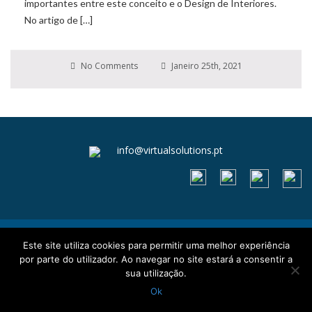
importantes entre este conceito e o Design de Interiores.
No artigo de […]
No Comments
Janeiro 25th, 2021
info@virtualsolutions.pt
Livro de reclamações
Este site utiliza cookies para permitir uma melhor experiência
Termos e Condições
por parte do utilizador. Ao navegar no site estará a consentir a
Política de Privacidade e Cookies
sua utilização.
Ok