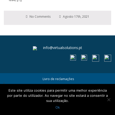
No Comments
Agosto 17th, 2021
info@virtualsolutions.pt
Livro de reclamações
Termos e Condições
Este site utiliza cookies para permitir uma melhor experiência
Política de Privacidade e Cookies
por parte do utilizador. Ao navegar no site estará a consentir a
sua utilização.
Ok