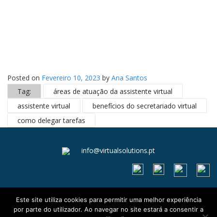
Posted on
Fevereiro 10, 2023
by
Ana Santos
Tag:
áreas de atuação da assistente virtual
assistente virtual
benefícios do secretariado virtual
como delegar tarefas
info@virtualsolutions.pt
Este site utiliza cookies para permitir uma melhor experiência
Livro de reclamações
por parte do utilizador. Ao navegar no site estará a consentir a