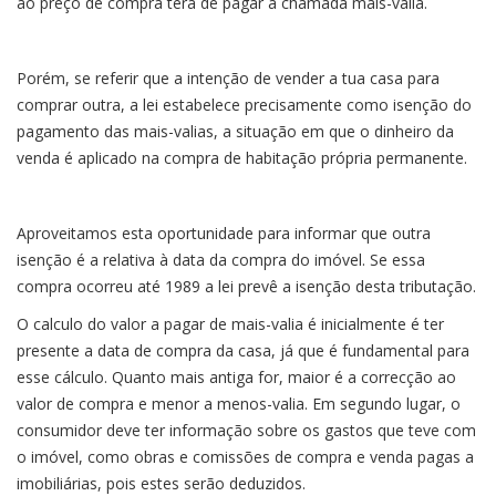
ao preço de compra terá de pagar a chamada mais-valia.
Porém, se referir que a intenção de vender a tua casa para
comprar outra, a lei estabelece precisamente como isenção do
pagamento das mais-valias, a situação em que o dinheiro da
venda é aplicado na compra de habitação própria permanente.
Aproveitamos esta oportunidade para informar que outra
isenção é a relativa à data da compra do imóvel. Se essa
compra ocorreu até 1989 a lei prevê a isenção desta tributação.
O calculo do valor a pagar de mais-valia é inicialmente é ter
presente a data de compra da casa, já que é fundamental para
esse cálculo. Quanto mais antiga for, maior é a correcção ao
valor de compra e menor a menos-valia. Em segundo lugar, o
consumidor deve ter informação sobre os gastos que teve com
o imóvel, como obras e comissões de compra e venda pagas a
imobiliárias, pois estes serão deduzidos.