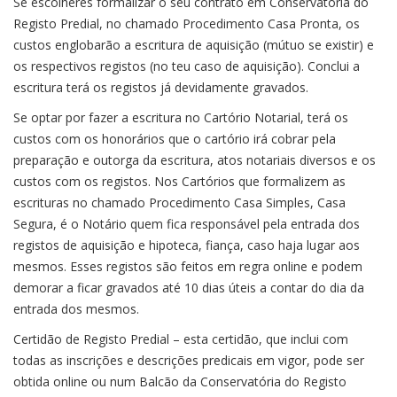
Se escolheres formalizar o seu contrato em Conservatória do
Registo Predial, no chamado Procedimento Casa Pronta, os
custos englobarão a escritura de aquisição (mútuo se existir) e
os respectivos registos (no teu caso de aquisição). Conclui a
escritura terá os registos já devidamente gravados.
Se optar por fazer a escritura no Cartório Notarial, terá os
custos com os honorários que o cartório irá cobrar pela
preparação e outorga da escritura, atos notariais diversos e os
custos com os registos. Nos Cartórios que formalizem as
escrituras no chamado Procedimento Casa Simples, Casa
Segura, é o Notário quem fica responsável pela entrada dos
registos de aquisição e hipoteca, fiança, caso haja lugar aos
mesmos. Esses registos são feitos em regra online e podem
demorar a ficar gravados até 10 dias úteis a contar do dia da
entrada dos mesmos.
Certidão de Registo Predial – esta certidão, que inclui com
todas as inscrições e descrições predicais em vigor, pode ser
obtida online ou num Balcão da Conservatória do Registo