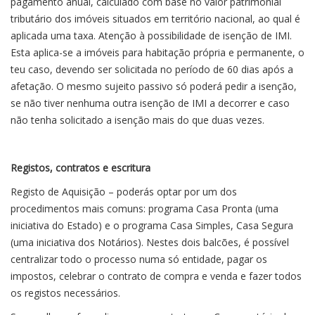
pagamento anual, calculado com base no valor patrimonial
tributário dos imóveis situados em território nacional, ao qual é
aplicada uma taxa. Atenção à possibilidade de isenção de IMI.
Esta aplica-se a imóveis para habitação própria e permanente, o
teu caso, devendo ser solicitada no período de 60 dias após a
afetação. O mesmo sujeito passivo só poderá pedir a isenção,
se não tiver nenhuma outra isenção de IMI a decorrer e caso
não tenha solicitado a isenção mais do que duas vezes.
Registos, contratos e escritura
Registo de Aquisição – poderás optar por um dos
procedimentos mais comuns: programa Casa Pronta (uma
iniciativa do Estado) e o programa Casa Simples, Casa Segura
(uma iniciativa dos Notários). Nestes dois balcões, é possível
centralizar todo o processo numa só entidade, pagar os
impostos, celebrar o contrato de compra e venda e fazer todos
os registos necessários.