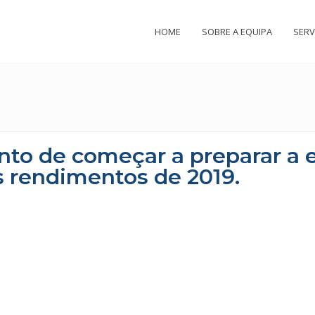
HOME
SOBRE A EQUIPA
SERV
to de começar a preparar a 
s rendimentos de 2019.