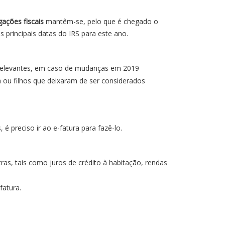
gações fiscais
mantêm-se, pelo que é chegado o
 principais datas do IRS para este ano.
s relevantes, em caso de mudanças em 2019
 ou filhos que deixaram de ser considerados
é preciso ir ao e-fatura para fazê-lo.
ras, tais como juros de crédito à habitação, rendas
fatura.