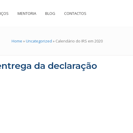
IÇOS
MENTORIA
BLOG
CONTACTOS
Home
»
Uncategorized
»
Calendário do IRS em 2020
entrega da declaração