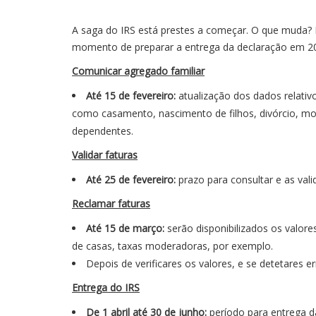
A saga do IRS está prestes a começar. O que muda? P
momento de preparar a entrega da declaração em 2020
Comunicar agregado familiar
Até 15 de fevereiro:
atualização dos dados relati
como casamento, nascimento de filhos, divórcio, mor
dependentes.
Validar faturas
Até 25 de fevereiro:
prazo para consultar e as vali
Reclamar faturas
Até 15 de março:
serão disponibilizados os valor
de casas, taxas moderadoras, por exemplo.
Depois de verificares os valores, e se detetares e
Entrega do IRS
De 1 abril até 30 de junho:
período para entrega d