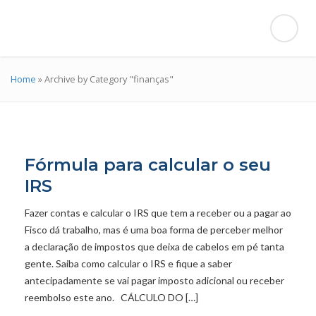
Home
»
Archive by Category "finanças"
Fórmula para calcular o seu
IRS
Fazer contas e calcular o IRS que tem a receber ou a pagar ao
Fisco dá trabalho, mas é uma boa forma de perceber melhor
a declaração de impostos que deixa de cabelos em pé tanta
gente. Saiba como calcular o IRS e fique a saber
antecipadamente se vai pagar imposto adicional ou receber
reembolso este ano. CÁLCULO DO […]