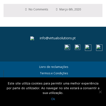
No Comments
Março 6th, 2020
info@virtualsolutions.pt
Livro de reclamações
Termos e Condições
Política de Privacidade e Cookies
Este site utiliza cookies para permitir uma melhor experiência
por parte do utilizador. Ao navegar no site estará a consentir a
sua utilização.
Ok