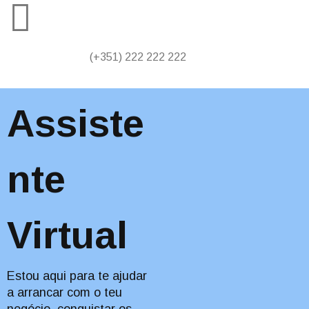
(+351) 222 222 222
Assiste
nte
Virtual
Estou aqui para te ajudar
a arrancar com o teu
negócio, conquistar os