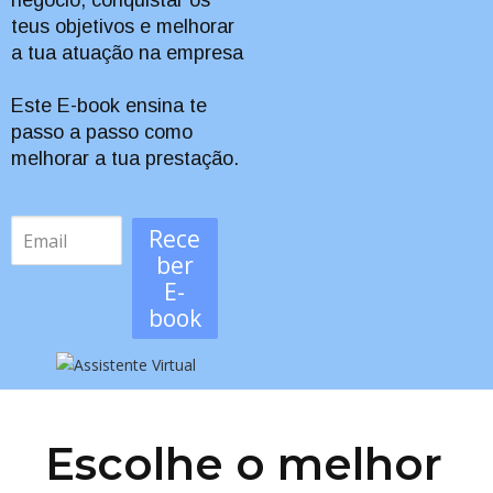
teus objetivos e melhorar
a tua atuação na empresa
Este E-book ensina te
passo a passo como
melhorar a tua prestação.
Rece
ber
E-
book
Escolhe o melhor