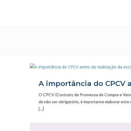
A importância do CPCV a
O CPCV (Contrato de Promessa de Compra e Venda) 
de não ser obrigatório, é importante elaborar est
[…]