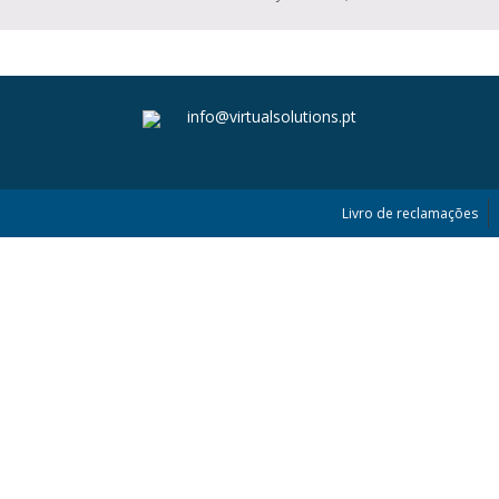
info@virtualsolutions.pt
Livro de reclamações