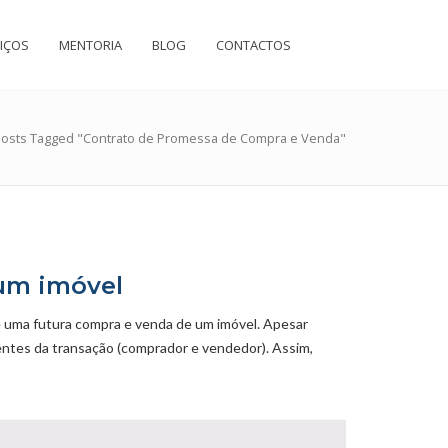
IÇOS
MENTORIA
BLOG
CONTACTOS
osts Tagged "Contrato de Promessa de Compra e Venda"
 um imóvel
 uma futura compra e venda de um imóvel. Apesar
ientes da transação (comprador e vendedor). Assim,