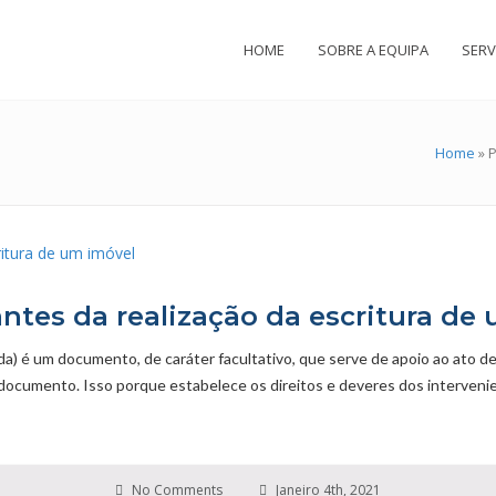
HOME
SOBRE A EQUIPA
SERV
Home
»
P
ntes da realização da escritura de
é um documento, de caráter facultativo, que serve de apoio ao ato de
e documento. Isso porque estabelece os direitos e deveres dos interven
No Comments
Janeiro 4th, 2021