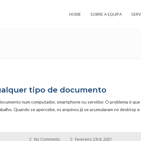
HOME
SOBRE A EQUIPA
SERV
qualquer tipo de documento
documento num computador, smartphone ou servidor. O problema é que 
trabalho. Quando se apercebe, os arquivos já se acumularam no desktop e
No Comments
Fevereiro 23rd, 2021