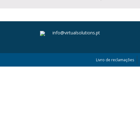
info@virtualsolutions.pt
Livro de reclamações