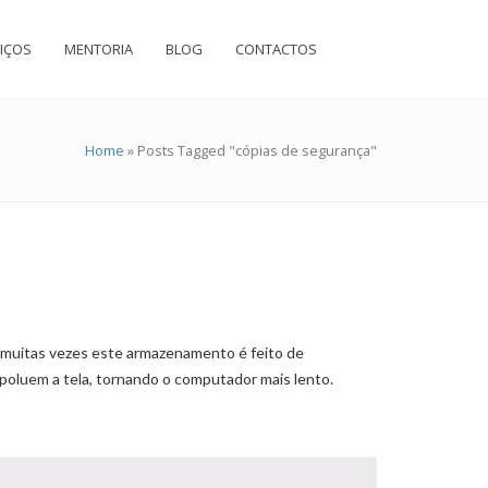
IÇOS
MENTORIA
BLOG
CONTACTOS
Home
»
Posts Tagged "cópias de segurança"
muitas vezes este armazenamento é feito de
 poluem a tela, tornando o computador mais lento.