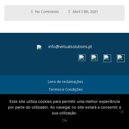
No Comments
Abril 13th, 2021
info@virtualsolutions.pt
Livro de reclamações
Termos e Condições
Política de Privacidade e Cookies
Este site utiliza cookies para permitir uma melhor experiência
por parte do utilizador. Ao navegar no site estará a consentir a
sua utilização.
Ok