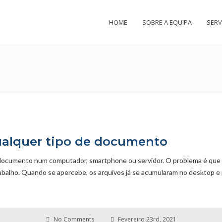
HOME
SOBRE A EQUIPA
SERV
qualquer tipo de documento
documento num computador, smartphone ou servidor. O problema é que 
trabalho. Quando se apercebe, os arquivos já se acumularam no desktop e
No Comments
Fevereiro 23rd, 2021