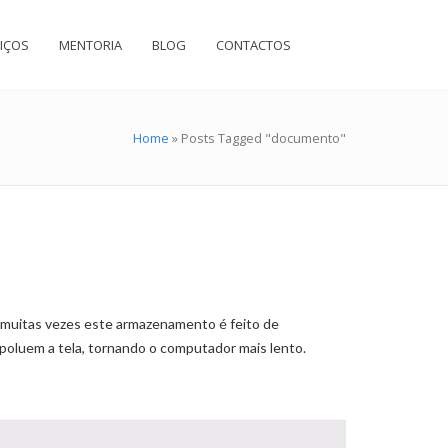
IÇOS
MENTORIA
BLOG
CONTACTOS
Home
»
Posts Tagged "documento"
muitas vezes este armazenamento é feito de
 poluem a tela, tornando o computador mais lento.