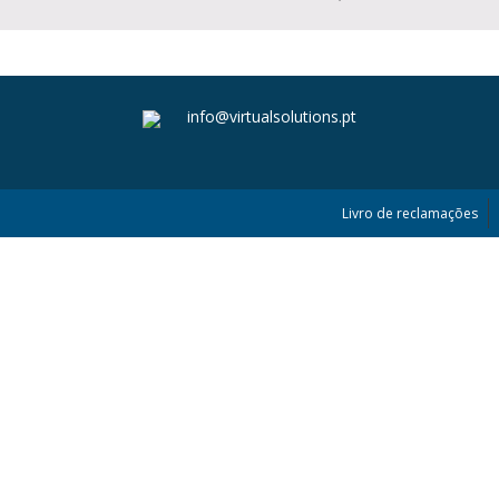
info@virtualsolutions.pt
Livro de reclamações