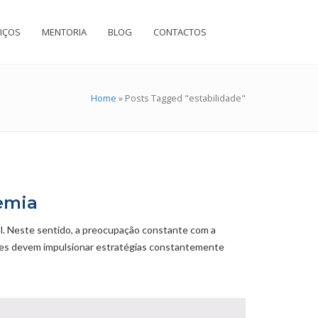
IÇOS
MENTORIA
BLOG
CONTACTOS
Home
»
Posts Tagged "estabilidade"
emia
al. Neste sentido, a preocupação constante com a
entes devem impulsionar estratégias constantemente