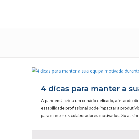
4 dicas para manter a s
A pandemia criou um cenário delicado, afetando di
estabilidade profissional pode impactar a produti
para manter os colaboradores motivados. Só assim 