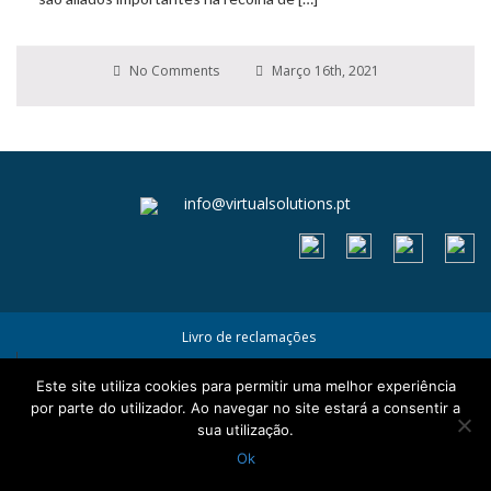
No Comments
Março 16th, 2021
info@virtualsolutions.pt
Livro de reclamações
Termos e Condições
Este site utiliza cookies para permitir uma melhor experiência
Política de Privacidade e Cookies
por parte do utilizador. Ao navegar no site estará a consentir a
sua utilização.
Ok