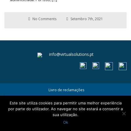
No Comments
Setembro 7th, 2021
info@virtualsolutions.pt
Livro de reclamações
Termos e Condições
Este site utiliza cookies para permitir uma melhor experiência
Política de Privacidade e Cookies
por parte do utilizador. Ao navegar no site estará a consentir a
sua utilização.
Ok