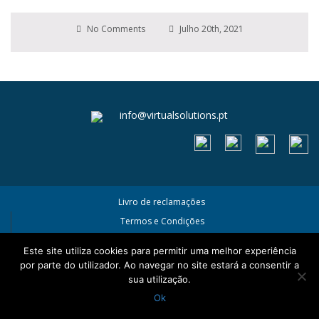
No Comments
Julho 20th, 2021
info@virtualsolutions.pt
Livro de reclamações
Termos e Condições
Política de Privacidade e Cookies
Este site utiliza cookies para permitir uma melhor experiência
por parte do utilizador. Ao navegar no site estará a consentir a
sua utilização.
Ok