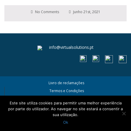
No Comments
Junho 21st, 2021
info@virtualsolutions.pt
Livro de reclamações
Termos e Condições
Política de Privacidade e Cookies
Este site utiliza cookies para permitir uma melhor experiência
por parte do utilizador. Ao navegar no site estará a consentir a
sua utilização.
Ok