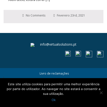
No Comments
Fevereiro 23rd, 2021
info@virtualsolutions.pt
Livro de reclamações
Termos e Condições
Este site utiliza cookies para permitir uma melhor experiência
Política de Privacidade e Cookies
por parte do utilizador. Ao navegar no site estará a consentir a
sua utilização.
Ok