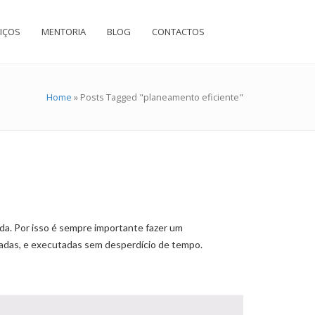
IÇOS
MENTORIA
BLOG
CONTACTOS
Home
»
Posts Tagged "planeamento eficiente"
a. Por isso é sempre importante fazer um
iadas, e executadas sem desperdício de tempo.