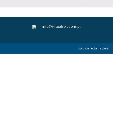
info@virtualsolutions.pt
Livro de reclamações