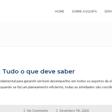
HOME
SOBRE A EQUIPA
SERV
 Tudo o que deve saber
undamental para garantir um bom desempenho em todos os aspetos da vid
quando se faz um planeamento eficiente, todas as atividades são concil
No Comments
Dezembro 7th, 2020