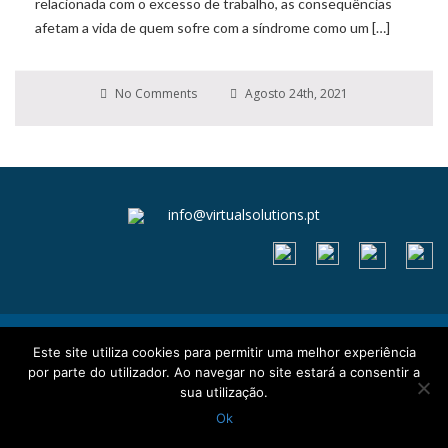
relacionada com o excesso de trabalho, as consequências
afetam a vida de quem sofre com a síndrome como um […]
No Comments
Agosto 24th, 2021
info@virtualsolutions.pt
Livro de reclamações
Este site utiliza cookies para permitir uma melhor experiência
Termos e Condições
por parte do utilizador. Ao navegar no site estará a consentir a
Política de Privacidade e Cookies
sua utilização.
Ok