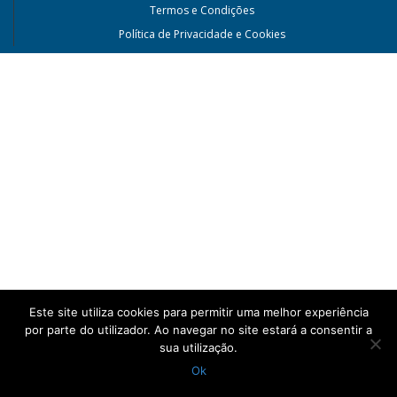
Termos e Condições
Política de Privacidade e Cookies
Este site utiliza cookies para permitir uma melhor experiência
por parte do utilizador. Ao navegar no site estará a consentir a
sua utilização.
Ok