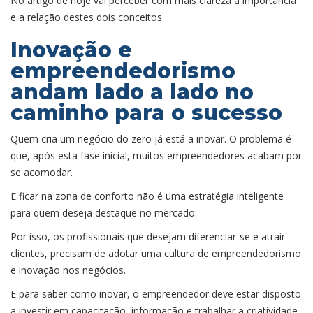
No artigo de hoje vai perceber com mais clareza a importância
e a relação destes dois conceitos.
Inovação e
empreendedorismo
andam lado a lado no
caminho para o sucesso
Quem cria um negócio do zero já está a inovar. O problema é
que, após esta fase inicial, muitos empreendedores acabam por
se acomodar.
E ficar na zona de conforto não é uma estratégia inteligente
para quem deseja destaque no mercado.
Por isso, os profissionais que desejam diferenciar-se e atrair
clientes, precisam de adotar uma cultura de empreendedorismo
e inovação nos negócios.
E para saber como inovar, o empreendedor deve estar disposto
a investir em capacitação, informação e trabalhar a criatividade.