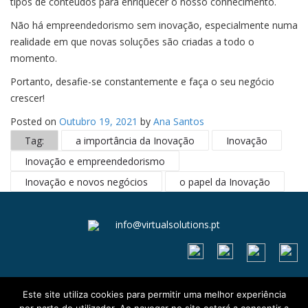
tipos de conteúdos para enriquecer o nosso conhecimento.
Não há empreendedorismo sem inovação, especialmente numa
realidade em que novas soluções são criadas a todo o
momento.
Portanto, desafie-se constantemente e faça o seu negócio
crescer!
Posted on
Outubro 19, 2021
by
Ana Santos
Tag:
a importância da Inovação
Inovação
Inovação e empreendedorismo
Inovação e novos negócios
o papel da Inovação
info@virtualsolutions.pt
Este site utiliza cookies para permitir uma melhor experiência