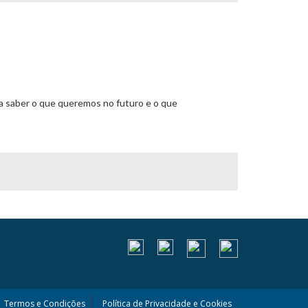
ca saber o que queremos no futuro e o que
Termos e Condições
Política de Privacidade e Cookies