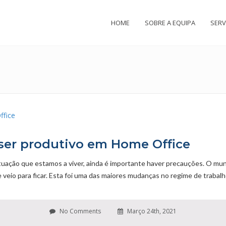
HOME
SOBRE A EQUIPA
SERV
 ser produtivo em Home Office
situação que estamos a viver, ainda é importante haver precauções. O m
eio para ficar. Esta foi uma das maiores mudanças no regime de trabalho
No Comments
Março 24th, 2021