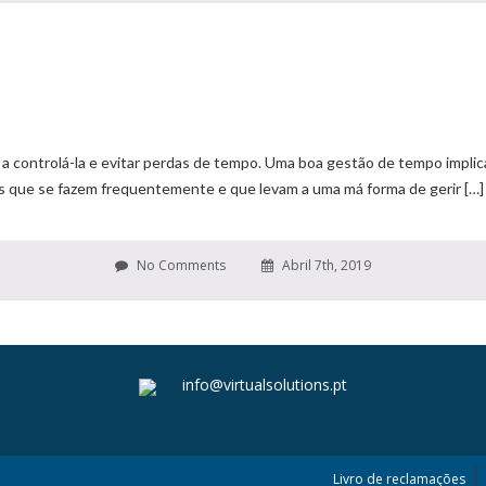
a a controlá-la e evitar perdas de tempo. Uma boa gestão de tempo impli
os que se fazem frequentemente e que levam a uma má forma de gerir […]
No Comments
Abril 7th, 2019
info@virtualsolutions.pt
Livro de reclamações