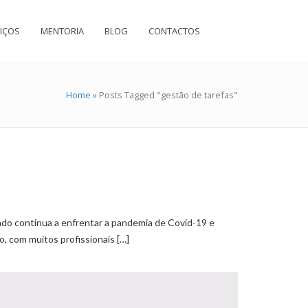
IÇOS
MENTORIA
BLOG
CONTACTOS
Home
»
Posts Tagged "gestão de tarefas"
undo continua a enfrentar a pandemia de Covid-19 e
, com muitos profissionais […]