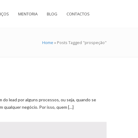
IÇOS
MENTORIA
BLOG
CONTACTOS
Home
»
Posts Tagged "prospeção"
m do lead por alguns processos, ou seja, quando se
em qualquer negócio. Por isso, quem […]