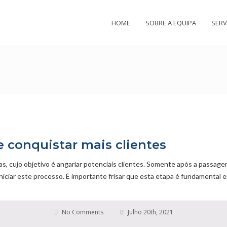
HOME
SOBRE A EQUIPA
SERV
 conquistar mais clientes
s, cujo objetivo é angariar potenciais clientes. Somente após a passage
iniciar este processo. É importante frisar que esta etapa é fundamental 
No Comments
Julho 20th, 2021