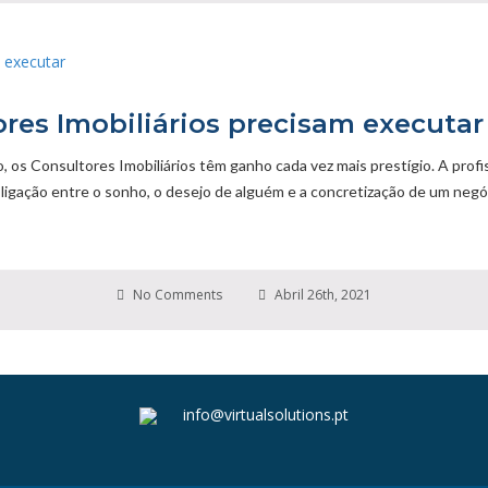
ores Imobiliários precisam executar
o, os Consultores Imobiliários têm ganho cada vez mais prestígio. A prof
igação entre o sonho, o desejo de alguém e a concretização de um negó
No Comments
Abril 26th, 2021
info@virtualsolutions.pt